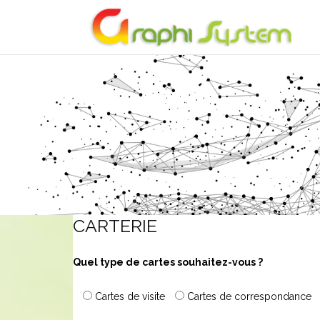
Aller
au
contenu
CARTERIE
Quel type de cartes souhaitez-vous ?
Cartes de visite
Cartes de correspondance